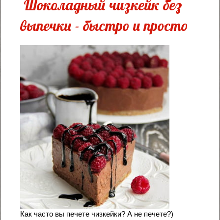
Шоколадный чизкейк без
выпечки - быстро и просто
Как часто вы печете чизкейки? А не печете?)