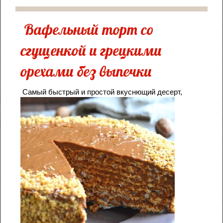
Вафельный торт со
сгущенкой и грецкими
орехами без выпечки
Самый быстрый и простой вкуснющий десерт,