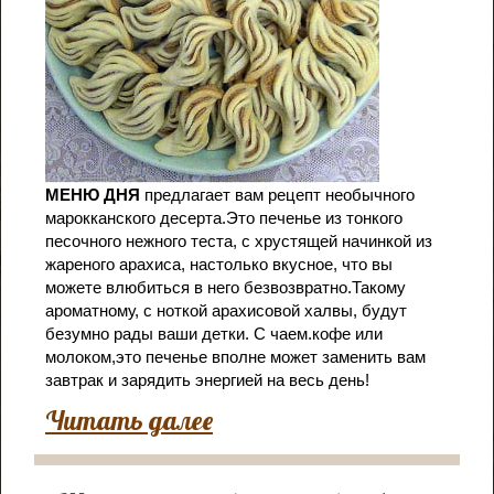
МЕНЮ ДНЯ
предлагает вам рецепт необычного
марокканского десерта.Это печенье из тонкого
песочного нежного теста, с хрустящей начинкой из
жареного арахиса, настолько вкусное, что вы
можете влюбиться в него безвозвратно.Такому
ароматному, с ноткой арахисовой халвы, будут
безумно рады ваши детки. С чаем.кофе или
молоком,это печенье вполне может заменить вам
завтрак и зарядить энергией на весь день!
Читать далее