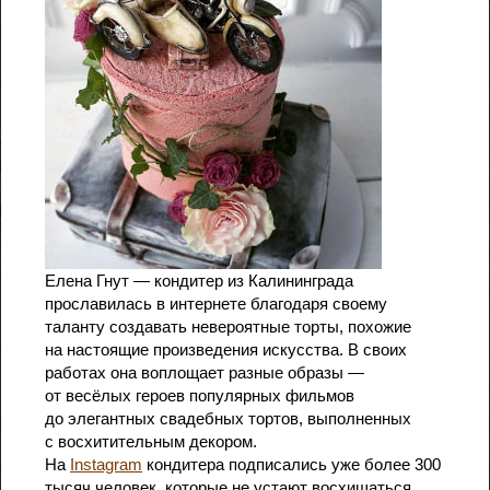
Елена Гнут
— кондитер из Калининграда
прославилась в интернете благодаря своему
таланту создавать невероятные торты, похожие
на настоящие произведения искусства. В своих
работах она воплощает разные образы —
от весёлых героев популярных фильмов
до элегантных свадебных тортов, выполненных
с восхитительным декором.
На
Instagram
кондитера подписались уже более 300
тысяч человек, которые не устают восхищаться