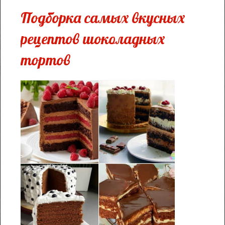
Подборка самых вкусных
рецептов шоколадных
тортов