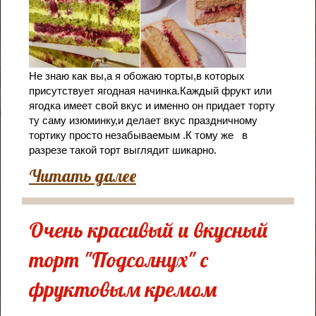
Не знаю как вы,а я обожаю торты,в которых
присутствует ягодная начинка.Каждый фрукт или
ягодка имеет свой вкус и именно он придает торту
ту саму изюминку,и делает вкус праздничному
тортику просто незабываемым .К тому же в
разрезе такой торт выглядит шикарно.
Читать далее
Очень красивый и вкусный
торт "Подсолнух" с
фруктовым кремом