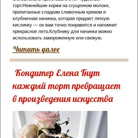
торт.Нежнейшие коржи на сгущенном молоке,
пропитанные сладким сливочным кремом и
клубничная начинка, которая придает легкую
кислинку — он вам точно понравится и напомнит
прекрасное лето.Клубнику для начинки можно
использовать замороженную или свежую.
Читать далее
Кондитер Елена Гнут
каждый торт превращает
в произведения искусства