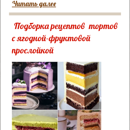
Читать далее
Подборка рецептов тортов
с ягодной-фруктовой
прослойкой