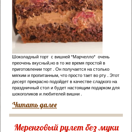
Шоколадный торт
с вишней *Марчелло* очень
преочень вкусный,но в то же время простой в
приготовлении торт . Он получается на столько
мягким и пропитанным, что просто тает во рту . Этот
десерт прекрасно подойдет в качестве сладкого на
праздничный стол и будет
настоящим подарком для
шокоголиков и любителей вишни .
Читать далее
Меренговый рулет без муки