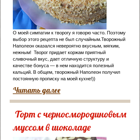
О моей симпатии к творогу я говорю часто. Поэтому
выбор этого рецепта не был случайным.Творожный
Наполеон оказался невероятно вкусным, мягким,
нежным! Творог придает коржам приятный
сливочный вкус, дает отличную структуру и
качестве бонуса — в нем находится полезный
кальций. В общем, творожный Наполеон получил
постоянную прописку на моей кухне!))
Читать далее
Торт с черносмородиновым
муссом в шоколаде