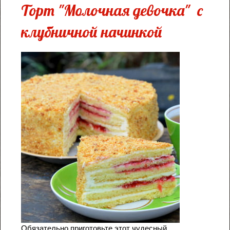
Торт "Молочная девочка"
с
клубничной начинкой
Обязательно приготовьте этот чудесный