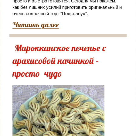
просто и быстро готовятся. Сегодня мы покажем,
как без лишних усилий приготовить оригинальный и
очень солнечный торт "Подсолнух".
Читать далее
Марокканское печенье с
арахисовой начинкой -
просто чудо