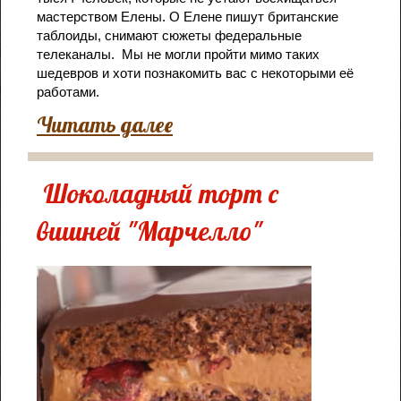
мастерством Елены.
О Елене пишут британские
таблоиды, снимают сюжеты федеральные
телеканалы. Мы не могли пройти мимо таких
шедевров и хоти познакомить вас с некоторыми её
работами.
Читать далее
Шоколадный торт с
вишней "Марчелло"