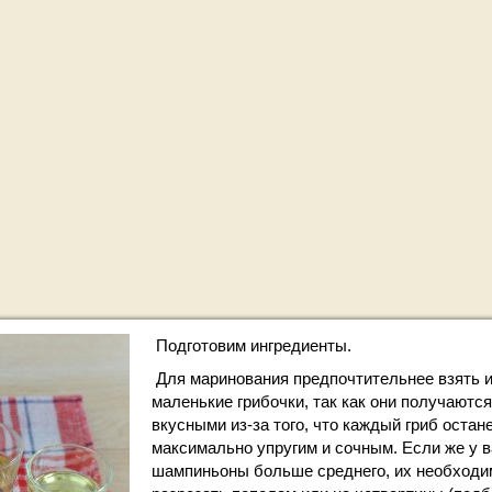
Подготовим ингредиенты.
Для маринования предпочтительнее взять 
маленькие грибочки, так как они получаютс
вкусными из-за того, что каждый гриб остан
максимально упругим и сочным. Если же у 
шампиньоны больше среднего, их необходи