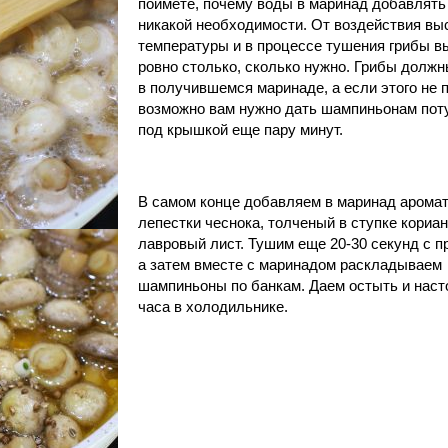
поймете, почему воды в маринад добавлять
никакой необходимости. От воздействия вы
температуры и в процессе тушения грибы в
ровно столько, сколько нужно. Грибы должн
в получившемся маринаде, а если этого не 
возможно вам нужно дать шампиньонам пот
под крышкой еще пару минут.
В самом конце добавляем в маринад арома
лепестки чеснока, толченый в ступке кориан
лавровый лист. Тушим еще 20-30 секунд с п
а затем вместе с маринадом раскладываем
шампиньоны по банкам. Даем остыть и наст
часа в холодильнике.