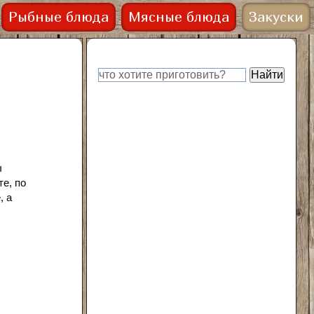
Рыбные блюда
Мясные блюда
Закуски
ы
е, по
, а