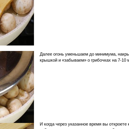
Далее огонь уменьшаем до минимума, накр
крышкой и «забываем» о грибочках на 7-10 
И когда через указанное время вы откроете