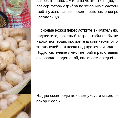
разрезать пополам или на четвертины (под
размер готовых грибов по желанию с учетом 
грибы уменьшаются после приготовления р
наполовину).
Грибные ножки пересмотрите внимательно,
подчистите, и очень быстро, чтобы грибы н
набраться воды, промойте шампиньоны от 
загрязнений или песка под проточной водой.
Подготовленные и чистые грибы раскладыв
сковороде в один слой, включаем средний о
На дно сковороды вливаем уксус и масло, 
сахар и соль.