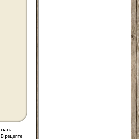
азать
 В рецепте