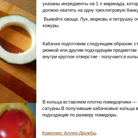
указаны ингредиенты на 1 л маринада, котор
должно хватить на одну трехлитровую банк
Вымойте овощи. Лук, морковь и петрушку о
кожуры.
Кабачки подготовим следующим образом: с
рюмкой или другим подходящим предметом
внутри круглое отверстие - получается коль
В кольца вставляем плотно помидорчики —
сатурны.В получившие кабачковые кольца в
подходящие по размеру помидоры.
Комплекс Аллея Дружбы
.