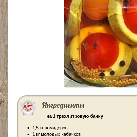
Ингредиенты
на 1 трехлитровую банку
1,5 кг помидоров
1 кг молодых кабачков