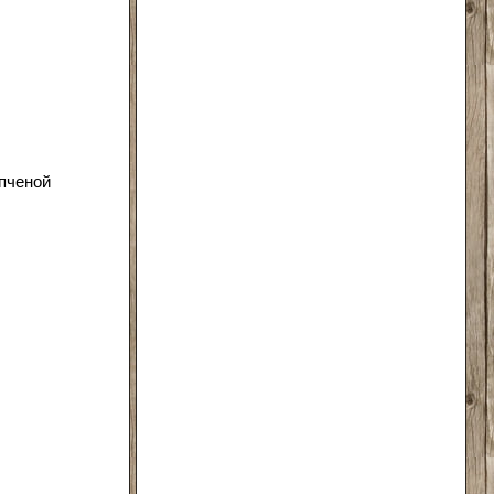
опченой