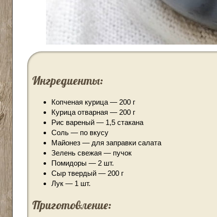
Ингредиенты:
Копченая курица — 200 г
Курица отварная — 200 г
Рис вареный — 1,5 стакана
Соль — по вкусу
Майонез — для заправки салата
Зелень свежая — пучок
Помидоры — 2 шт.
Сыр твердый — 200 г
Лук — 1 шт.
Приготовление: