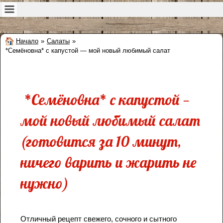
Начало
»
Салаты
»
*Семёновна* с капустой — мой новый любимый салат
*Семёновна* с капустой —
мой новый любимый салат
(готовится за 10 минут,
ничего варить и жарить не
нужно)
Отличный рецепт свежего, сочного и сытного