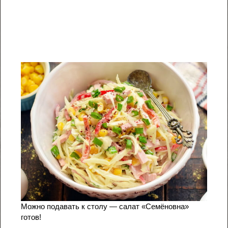
Можно подавать к столу — салат «Семёновна»
готов!