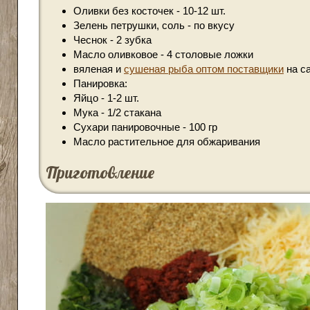
Оливки без косточек - 10-12 шт.
Зелень петрушки, соль - по вкусу
Чеснок - 2 зубка
Масло оливковое - 4 столовые ложки
вяленая и
сушеная рыба оптом поставщики
на са
Панировка:
Яйцо - 1-2 шт.
Мука - 1/2 стакана
Сухари панировочные - 100 гр
Масло растительное для обжаривания
Приготовление