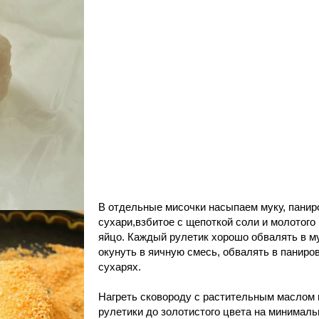
В отдельные мисочки насыпаем муку, пани
сухари,взбитое с щепоткой соли и молотого
яйцо. Каждый рулетик хорошо обвалять в му
окунуть в яичную смесь, обвалять в паниро
сухарях.
Нагреть сковороду с растительным маслом 
рулетики до золотистого цвета на минималь