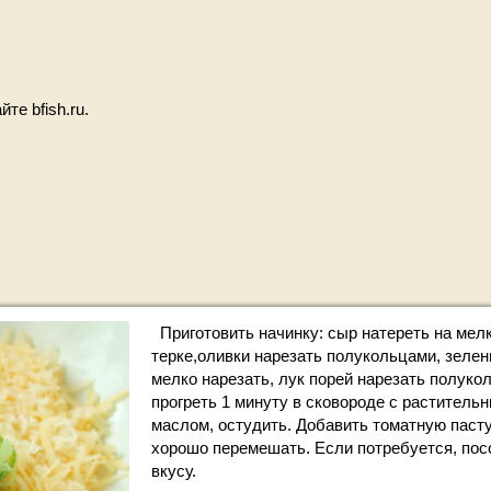
йте bfish.ru.
Приготовить начинку: сыр натереть на мел
терке,оливки нарезать полукольцами, зелен
мелко нарезать, лук порей нарезать полуко
прогреть 1 минуту в сковороде с раститель
маслом, остудить. Добавить томатную пасту
хорошо перемешать. Если потребуется, пос
вкусу.