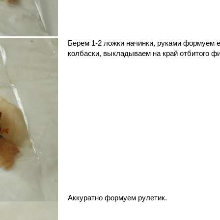
Берем 1-2 ложки начинки, руками формуем е
колбаски, выкладываем на край отбитого ф
Аккуратно формуем рулетик.