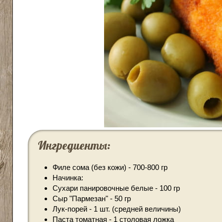
Ингредиенты:
Филе сома (без кожи) - 700-800 гр
Начинка:
Сухари панировочные белые - 100 гр
Сыр "Пармезан" - 50 гр
Лук-порей - 1 шт. (средней величины)
Паста томатная - 1 столовая ложка