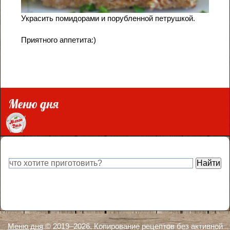
Украсить помидорами и порубленной петрушкой.
Приятного аппетита:)
Меню дня
Меню дня
© 2019–
2026. Копирование рецептов без активной