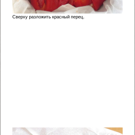
Сверху разложить красный перец.