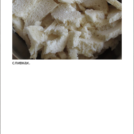
сливках.